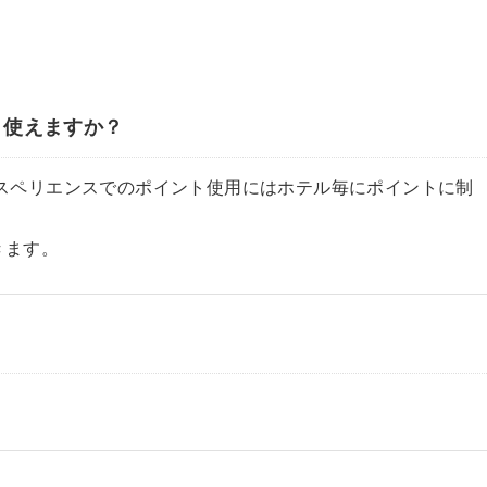
、使えますか？
スペリエンスでのポイント使用にはホテル毎にポイントに制
きます。