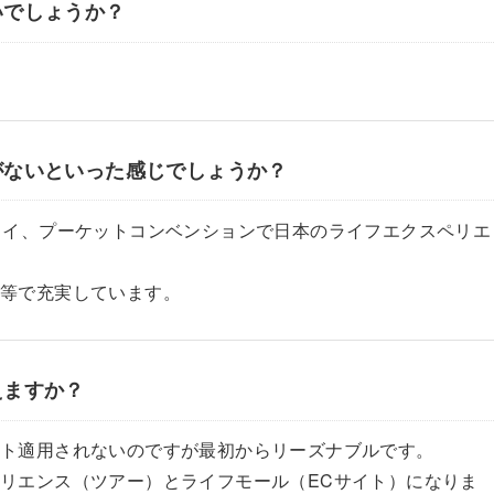
いでしょうか？
がないといった感じでしょうか？
タイ、プーケットコンベンションで日本のライフエクスペリエ
等で充実しています。
えますか？
ント適用されないのですが最初からリーズナブルです。
リエンス（ツアー）とライフモール（ECサイト）になりま