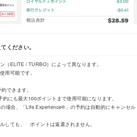
えてください。
ELITE / TURBO）によって異なります。
み使用可能です。
1件予約できます。
予約にも最大100ポイントまで使用可能になります。
合、「Life Experience®」の予約は自動的にキャンセル
セルしても、 ポイントは返還されません。