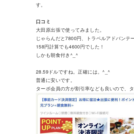
す。
口コミ
大田原出張で使ってみました。
じゃらんだと7800円、トラベルアドバンテ
158円計算でも4600円でした！
しかも朝食付き^_^
28.59ドルですね。正確には。^_^
普通に安いです。
ターボ会員の方が割引率なども良いので、