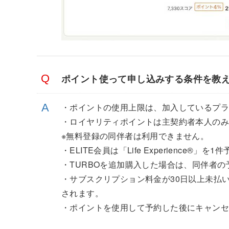
ポイント使って申し込みする条件を教
・ポイントの使用上限は、加入しているプラン（
・ロイヤリティポイントは主契約者本人の
※無料登録の同伴者は利用できません。
・ELITE会員は「Life Experience®」を
・TURBOを追加購入した場合は、同伴者の
・サブスクリプション料金が30日以上未払いの場
されます。
・ポイントを使用して予約した後にキャン