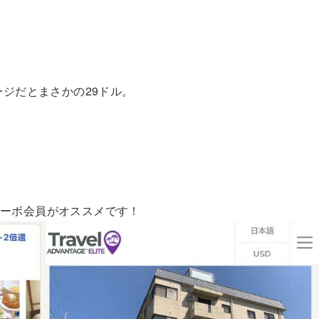
ージだとまさかの29ドル。
ターボ会員がオススメです！