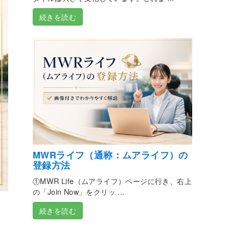
続きを読む
MWRライフ（通称：ムアライフ）の
登録方法
①MWR Life（ムアライフ）ページに行き、右上
の「Join Now」をクリッ ...
続きを読む